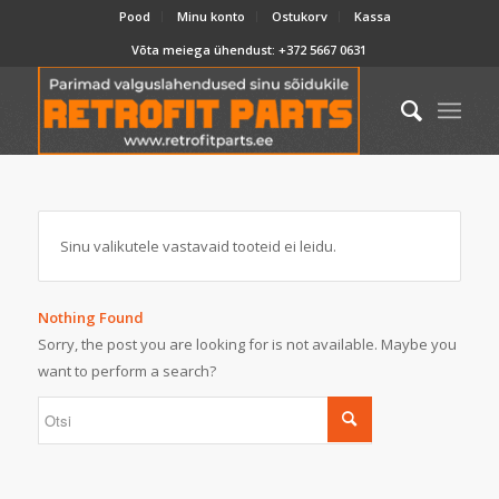
Pood
Minu konto
Ostukorv
Kassa
Võta meiega ühendust:
+372 5667 0631
Sinu valikutele vastavaid tooteid ei leidu.
Nothing Found
Sorry, the post you are looking for is not available. Maybe you
want to perform a search?