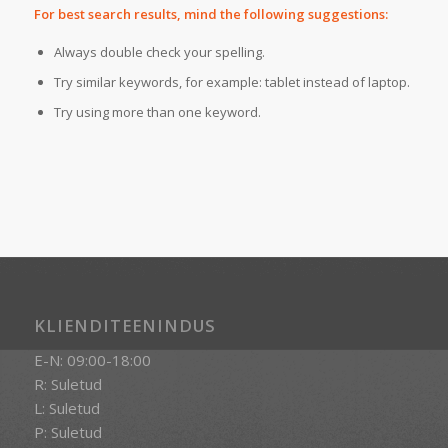
For best search results, mind the following suggestions:
Always double check your spelling.
Try similar keywords, for example: tablet instead of laptop.
Try using more than one keyword.
KLIENDITEENINDUS
E-N: 09:00-18:00
R: Suletud
L: Suletud
P: Suletud