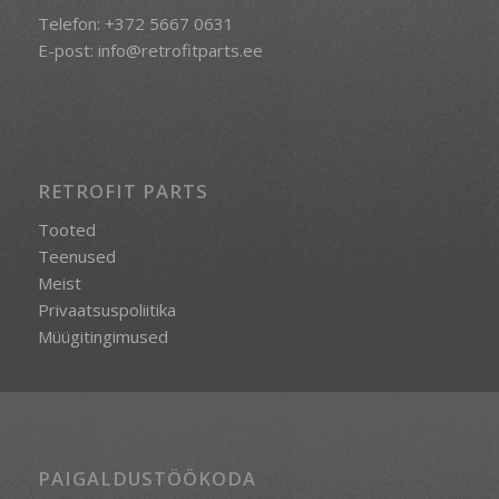
Telefon:
+372 5667 0631
E-post:
info@retrofitparts.ee
RETROFIT PARTS
Tooted
Teenused
Meist
Privaatsuspoliitika
Müügitingimused
PAIGALDUSTÖÖKODA