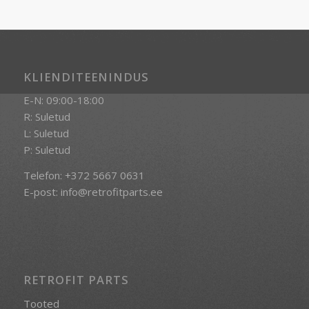
KLIENDITEENINDUS
E-N: 09:00-18:00
R: Suletud
L: Suletud
P: Suletud
Telefon:
+372 5667 0631
E-post:
info@retrofitparts.ee
RETROFIT PARTS
Tooted