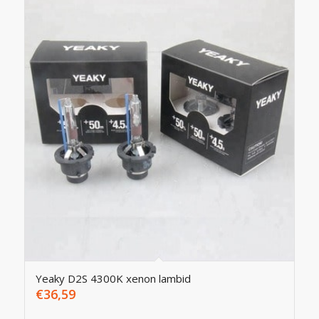
Yeaky D2S 4300K xenon lambid
€
36,59