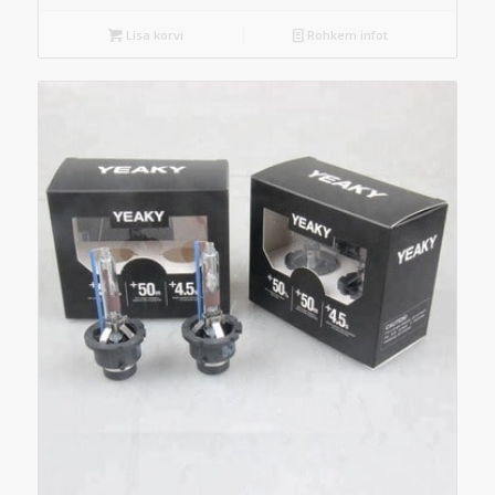
Lisa korvi
Rohkem infot