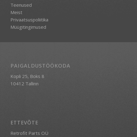
Teenused
Meist
Privaatsuspoliitika
Müügitingimused
PAIGALDUSTÖÖKODA
Kopli 25, Boks 8
10412 Tallinn
ETTEVÕTE
Retrofit Parts OÜ