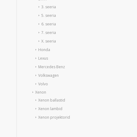
3. seeria
5. seeria
6. seeria
7. seeria
X. seeria
Honda
Lexus
Mercedes Benz
Volkswagen
Volvo
Xenon
Xenon ballastid
Xenon lambid
Xenon projektorid