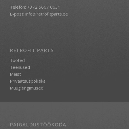
Telefon:
+372 5667 0631
E-post:
info@retrofitparts.ee
RETROFIT PARTS
Tooted
Teenused
Meist
Privaatsuspoliitika
Müügitingimused
PAIGALDUSTÖÖKODA