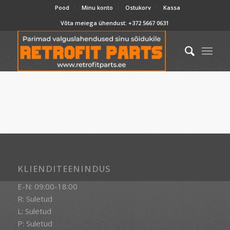
Pood
Minu konto
Ostukorv
Kassa
Võta meiega ühendust:
+372 5667 0631
KLIENDITEENINDUS
E-N: 09:00-18:00
R: Suletud
L: Suletud
P: Suletud