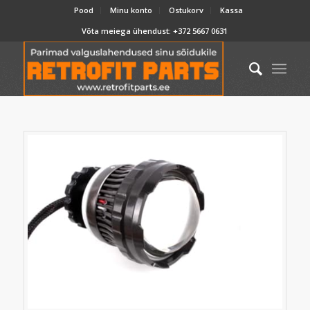
Pood
Minu konto
Ostukorv
Kassa
Võta meiega ühendust:
+372 5667 0631