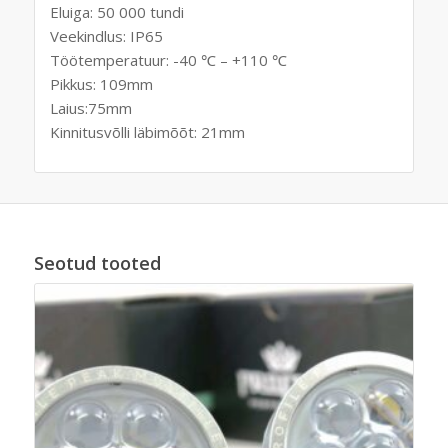
Eluiga: 50 000 tundi
Veekindlus: IP65
Töötemperatuur: -40 ℃ – +110 ℃
Pikkus: 109mm
Laius:75mm
Kinnitusvõlli läbimõõt: 21mm
Seotud tooted