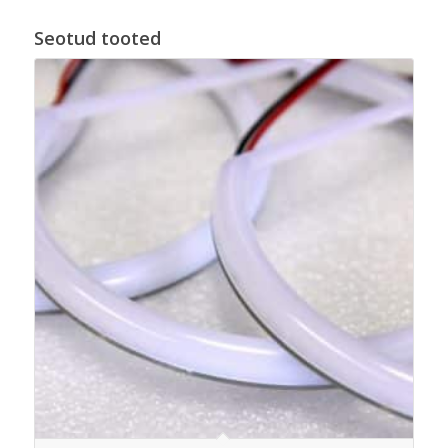
Seotud tooted