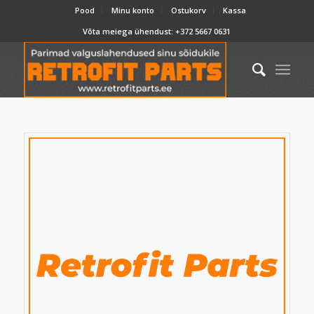
Pood
Minu konto
Ostukorv
Kassa
Võta meiega ühendust:
+372 5667 0631