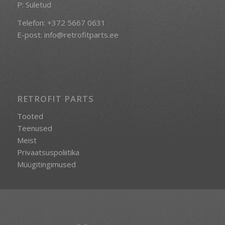
P: Suletud
Telefon:
+372 5667 0631
E-post:
info@retrofitparts.ee
RETROFIT PARTS
Tooted
Teenused
Meist
Privaatsuspoliitika
Müügitingimused