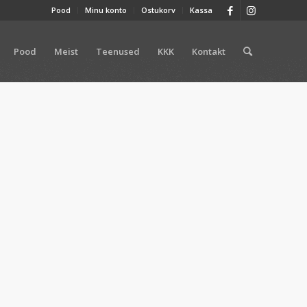
Pood
Minu konto
Ostukorv
Kassa
Pood
Meist
Teenused
KKK
Kontakt